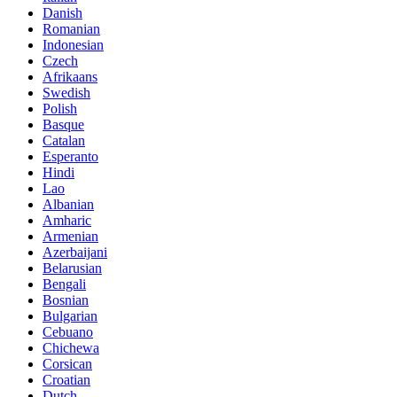
Danish
Romanian
Indonesian
Czech
Afrikaans
Swedish
Polish
Basque
Catalan
Esperanto
Hindi
Lao
Albanian
Amharic
Armenian
Azerbaijani
Belarusian
Bengali
Bosnian
Bulgarian
Cebuano
Chichewa
Corsican
Croatian
Dutch