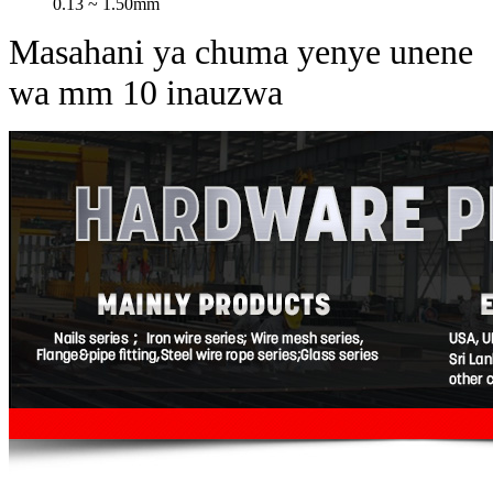
0.13 ~ 1.50mm
Masahani ya chuma yenye unene
wa mm 10 inauzwa