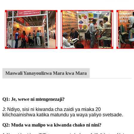
Maswali Yanayoulizwa Mara kwa Mara
Q1: Je, wewe ni mtengenezaji?
J: Ndiyo, sisi ni kiwanda cha zaidi ya miaka 20
kilichoainishwa katika matundu ya waya yaliyo svetsade.
Q2: Muda wa malipo wa kiwanda chako ni nini?