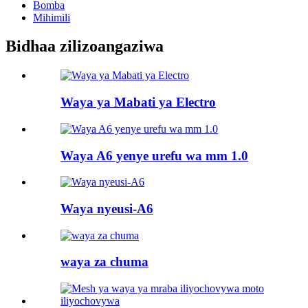
Bomba
Mihimili
Bidhaa zilizoangaziwa
Waya ya Mabati ya Electro
Waya A6 yenye urefu wa mm 1.0
Waya nyeusi-A6
waya za chuma