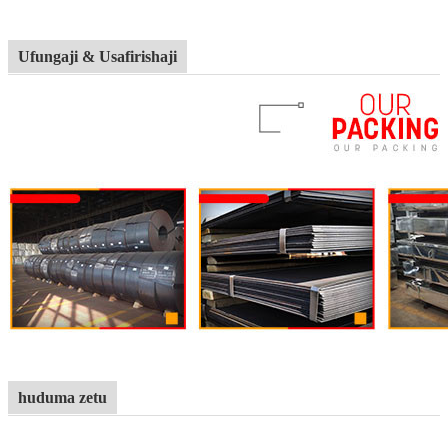
Ufungaji & Usafirishaji
huduma zetu