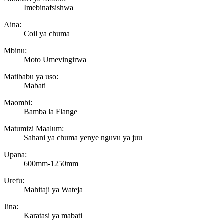
Imebinafsishwa
Aina:
Coil ya chuma
Mbinu:
Moto Umevingirwa
Matibabu ya uso:
Mabati
Maombi:
Bamba la Flange
Matumizi Maalum:
Sahani ya chuma yenye nguvu ya juu
Upana:
600mm-1250mm
Urefu:
Mahitaji ya Wateja
Jina:
Karatasi ya mabati