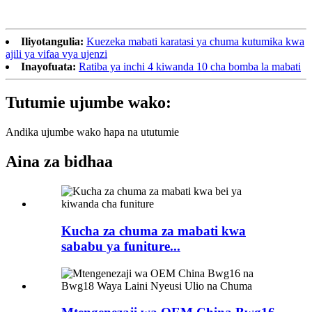
Iliyotangulia:
Kuezeka mabati karatasi ya chuma kutumika kwa
ajili ya vifaa vya ujenzi
Inayofuata:
Ratiba ya inchi 4 kiwanda 10 cha bomba la mabati
Tutumie ujumbe wako:
Andika ujumbe wako hapa na ututumie
Aina za bidhaa
Kucha za chuma za mabati kwa
sababu ya funiture...