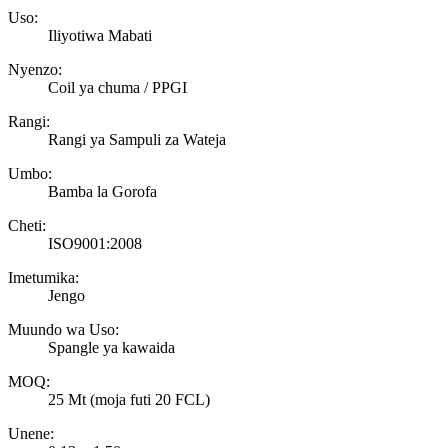
Uso:
Iliyotiwa Mabati
Nyenzo:
Coil ya chuma / PPGI
Rangi:
Rangi ya Sampuli za Wateja
Umbo:
Bamba la Gorofa
Cheti:
ISO9001:2008
Imetumika:
Jengo
Muundo wa Uso:
Spangle ya kawaida
MOQ:
25 Mt (moja futi 20 FCL)
Unene: