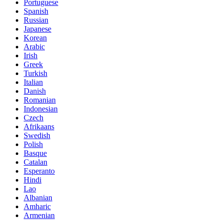
Portuguese
Spanish
Russian
Japanese
Korean
Arabic
Irish
Greek
Turkish
Italian
Danish
Romanian
Indonesian
Czech
Afrikaans
Swedish
Polish
Basque
Catalan
Esperanto
Hindi
Lao
Albanian
Amharic
Armenian