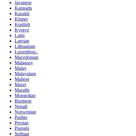
Javanese
Kannada
Kazakh
Khmer
Kurdish
Kyrgyz
Latin
Latvian
Lithuanian
Luxembou..
Macedonian
Malagasy
Malay
Malayalam
Maltese
Maori
Marathi
Mongolian
Burmese
Nepali
Norwegian
Pashto
Persian
Punjabi
Serbian