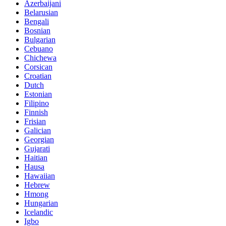
Azerbaijani
Belarusian
Bengali
Bosnian
Bulgarian
Cebuano
Chichewa
Corsican
Croatian
Dutch
Estonian
Filipino
Finnish
Frisian
Galician
Georgian
Gujarati
Haitian
Hausa
Hawaiian
Hebrew
Hmong
Hungarian
Icelandic
Igbo