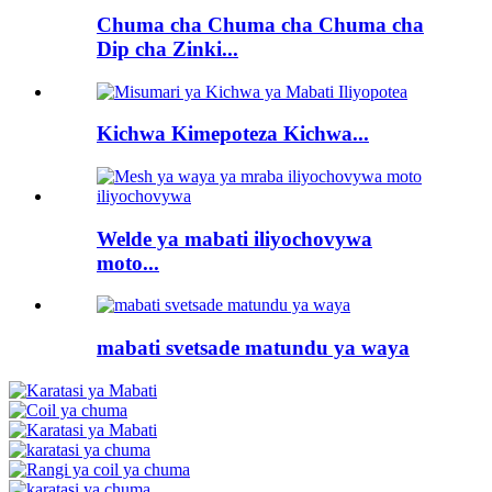
Chuma cha Chuma cha Chuma cha
Dip cha Zinki...
Kichwa Kimepoteza Kichwa...
Welde ya mabati iliyochovywa
moto...
mabati svetsade matundu ya waya