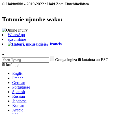
© Hakimiliki - 2019-2022 : Haki Zote Zimehifadhiwa.
- -
Tutumie ujumbe wako:
WhatsApp
sjzsunshine
francis
x
Gonga ingiza ili kutafuta au ESC
ili kufunga
English
French
German
Portuguese
Spanish
Russian
Japanese
Korean
Arabic