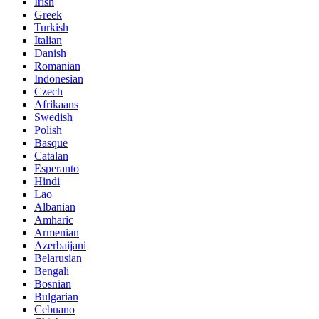
Irish
Greek
Turkish
Italian
Danish
Romanian
Indonesian
Czech
Afrikaans
Swedish
Polish
Basque
Catalan
Esperanto
Hindi
Lao
Albanian
Amharic
Armenian
Azerbaijani
Belarusian
Bengali
Bosnian
Bulgarian
Cebuano