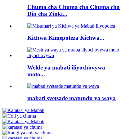
Chuma cha Chuma cha Chuma cha
Dip cha Zinki...
Kichwa Kimepoteza Kichwa...
Welde ya mabati iliyochovywa
moto...
mabati svetsade matundu ya waya