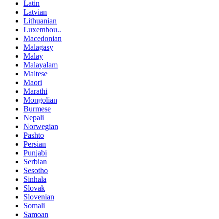
Latin
Latvian
Lithuanian
Luxembou..
Macedonian
Malagasy
Malay
Malayalam
Maltese
Maori
Marathi
Mongolian
Burmese
Nepali
Norwegian
Pashto
Persian
Punjabi
Serbian
Sesotho
Sinhala
Slovak
Slovenian
Somali
Samoan