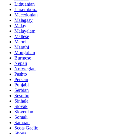
Lithuanian
Luxembou..
Macedonian
Malagasy
Malay
Malayalam
Maltese
Maori
Marathi
Mongolian
Burmese
Nepali
Norwegian
Pashto
Persian
Punjabi
Serbian
Sesotho
Sinhala
Slovak
Slovenian
Somali
Samoan
Scots Gaelic
Shona