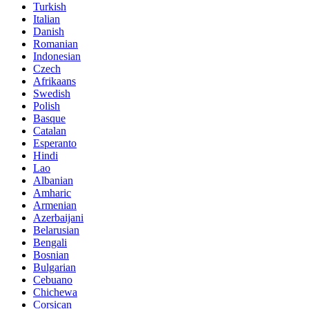
Turkish
Italian
Danish
Romanian
Indonesian
Czech
Afrikaans
Swedish
Polish
Basque
Catalan
Esperanto
Hindi
Lao
Albanian
Amharic
Armenian
Azerbaijani
Belarusian
Bengali
Bosnian
Bulgarian
Cebuano
Chichewa
Corsican