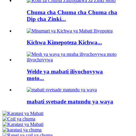
Chuma cha Chuma cha Chuma cha
Dip cha Zinki...
Kichwa Kimepoteza Kichwa...
Welde ya mabati iliyochovywa
moto...
mabati svetsade matundu ya waya