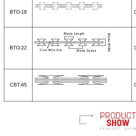
BTO-18
BTO-22
CBT-65