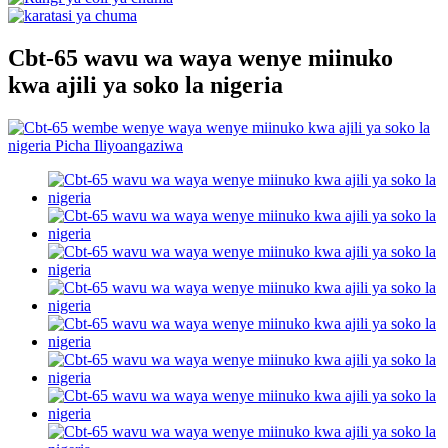
Cbt-65 wavu wa waya wenye miinuko
kwa ajili ya soko la nigeria