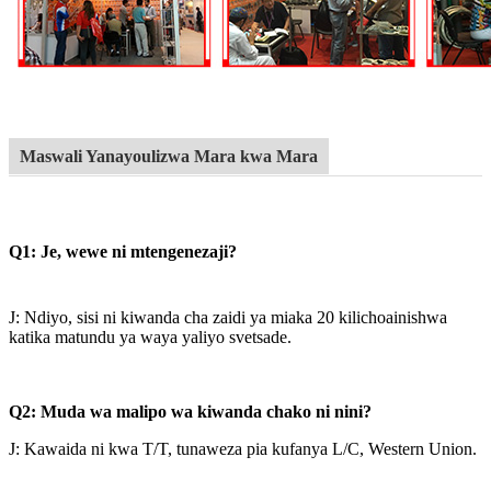
Maswali Yanayoulizwa Mara kwa Mara
Q1: Je, wewe ni mtengenezaji?
J: Ndiyo, sisi ni kiwanda cha zaidi ya miaka 20 kilichoainishwa
katika matundu ya waya yaliyo svetsade.
Q2: Muda wa malipo wa kiwanda chako ni nini?
J: Kawaida ni kwa T/T, tunaweza pia kufanya L/C, Western Union.