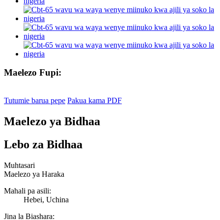
Maelezo Fupi:
Tutumie barua pepe
Pakua kama PDF
Maelezo ya Bidhaa
Lebo za Bidhaa
Muhtasari
Maelezo ya Haraka
Mahali pa asili:
Hebei, Uchina
Jina la Biashara: