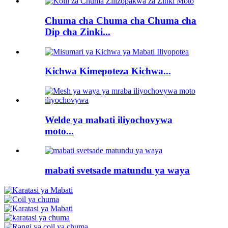
Chuma cha Chuma cha Chuma cha
Dip cha Zinki...
Kichwa Kimepoteza Kichwa...
Welde ya mabati iliyochovywa
moto...
mabati svetsade matundu ya waya