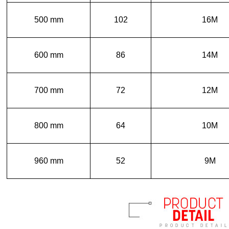
500 mm
102
16M
600 mm
86
14M
700 mm
72
12M
800 mm
64
10M
960 mm
52
9M