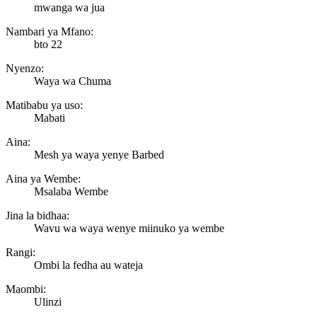
mwanga wa jua
Nambari ya Mfano:
bto 22
Nyenzo:
Waya wa Chuma
Matibabu ya uso:
Mabati
Aina:
Mesh ya waya yenye Barbed
Aina ya Wembe:
Msalaba Wembe
Jina la bidhaa:
Wavu wa waya wenye miinuko ya wembe
Rangi:
Ombi la fedha au wateja
Maombi:
Ulinzi