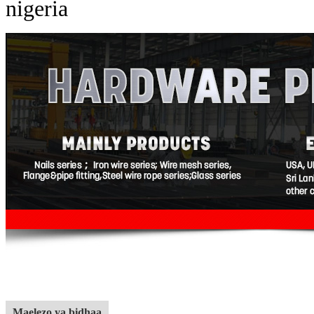
nigeria
Maelezo ya bidhaa