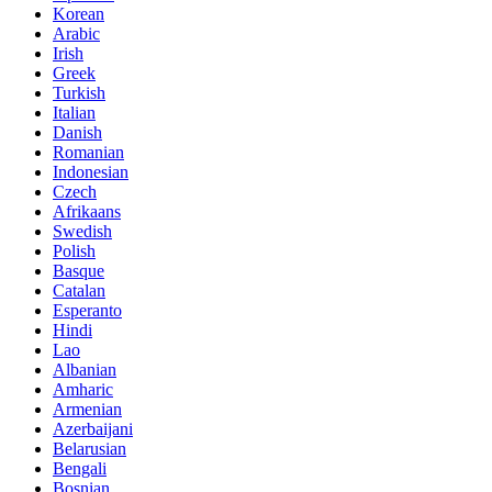
Korean
Arabic
Irish
Greek
Turkish
Italian
Danish
Romanian
Indonesian
Czech
Afrikaans
Swedish
Polish
Basque
Catalan
Esperanto
Hindi
Lao
Albanian
Amharic
Armenian
Azerbaijani
Belarusian
Bengali
Bosnian