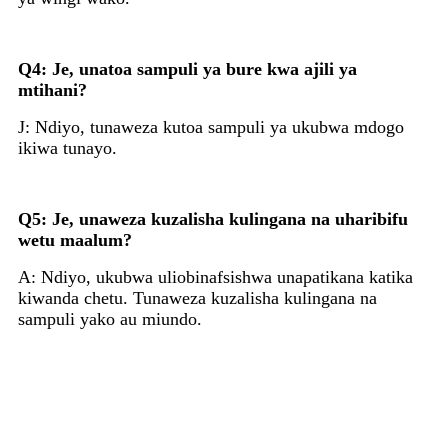
Q4: Je, unatoa sampuli ya bure kwa ajili ya
mtihani?
J: Ndiyo, tunaweza kutoa sampuli ya ukubwa mdogo
ikiwa tunayo.
Q5: Je, unaweza kuzalisha kulingana na uharibifu
wetu maalum?
A: Ndiyo, ukubwa uliobinafsishwa unapatikana katika
kiwanda chetu. Tunaweza kuzalisha kulingana na
sampuli yako au miundo.