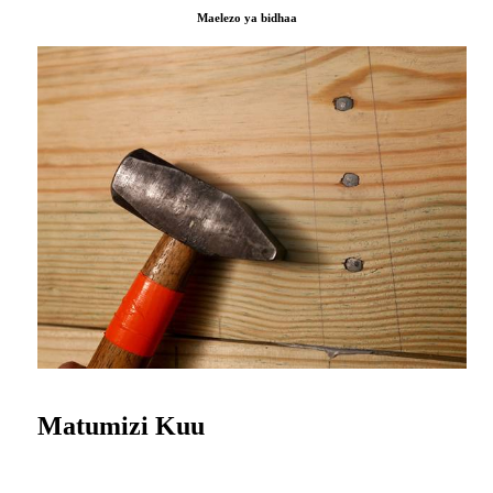
Maelezo ya bidhaa
Matumizi Kuu