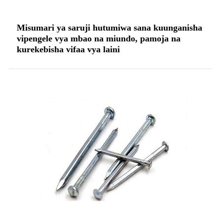
Misumari ya saruji hutumiwa sana kuunganisha
vipengele vya mbao na miundo, pamoja na
kurekebisha vifaa vya laini