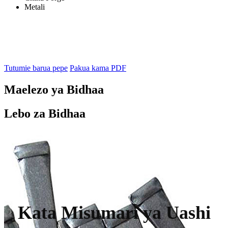
Metali
Tutumie barua pepe
Pakua kama PDF
Maelezo ya Bidhaa
Lebo za Bidhaa
Kata Misumari ya Uashi