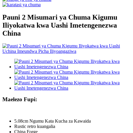
Pauni 2 Misumari ya Chuma Kigumu
Iliyokatwa kwa Uashi Imetengenezwa
China
Maelezo Fupi:
5.08cm Ngumu Kata Kucha za Kawaida
Rustic retro kuangalia
China Forge