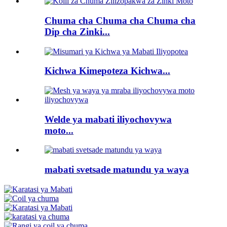
Chuma cha Chuma cha Chuma cha
Dip cha Zinki...
Kichwa Kimepoteza Kichwa...
Welde ya mabati iliyochovywa
moto...
mabati svetsade matundu ya waya