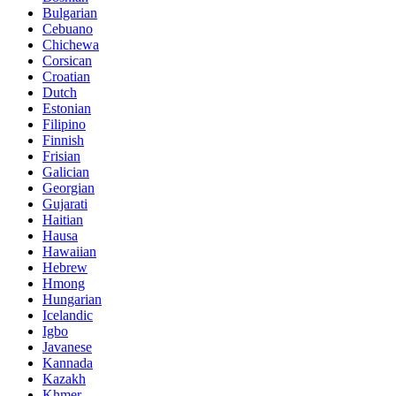
Bulgarian
Cebuano
Chichewa
Corsican
Croatian
Dutch
Estonian
Filipino
Finnish
Frisian
Galician
Georgian
Gujarati
Haitian
Hausa
Hawaiian
Hebrew
Hmong
Hungarian
Icelandic
Igbo
Javanese
Kannada
Kazakh
Khmer