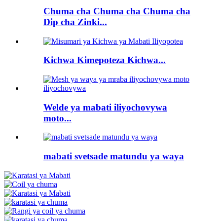
Chuma cha Chuma cha Chuma cha
Dip cha Zinki...
Kichwa Kimepoteza Kichwa...
Welde ya mabati iliyochovywa
moto...
mabati svetsade matundu ya waya