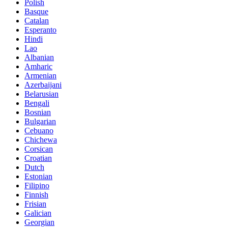
Polish
Basque
Catalan
Esperanto
Hindi
Lao
Albanian
Amharic
Armenian
Azerbaijani
Belarusian
Bengali
Bosnian
Bulgarian
Cebuano
Chichewa
Corsican
Croatian
Dutch
Estonian
Filipino
Finnish
Frisian
Galician
Georgian