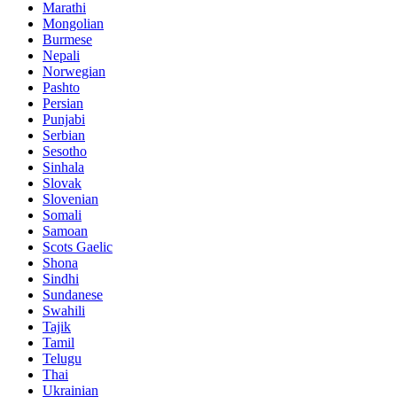
Marathi
Mongolian
Burmese
Nepali
Norwegian
Pashto
Persian
Punjabi
Serbian
Sesotho
Sinhala
Slovak
Slovenian
Somali
Samoan
Scots Gaelic
Shona
Sindhi
Sundanese
Swahili
Tajik
Tamil
Telugu
Thai
Ukrainian