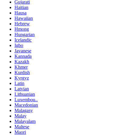
Gujarati
Haitian
Hausa
Hawaiian
Hebrew
Hmong
Hungarian
Icelandic
Igbo
Javanese
Kannada
Kazakh
Khmer
Kurdish
Kyrgyz
Latin
Latvian
Lithuanian
Luxembou..
Macedonian
Malagasy
Malay
Malayalam
Maltese
Maori